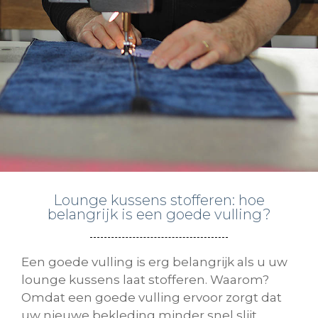
Lounge kussens stofferen: hoe
belangrijk is een goede vulling?
Een goede vulling is erg belangrijk als u uw
lounge kussens laat stofferen. Waarom?
Omdat een goede vulling ervoor zorgt dat
uw nieuwe bekleding minder snel slijt.