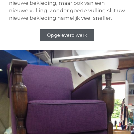
nieuwe bekleding, maar ook van een
nieuwe vulling. Zonder goede vulling slijt uw
nieuwe bekleding namelijk veel sneller.
Opgeleverd werk