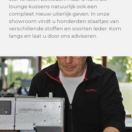
lounge kussens natuurlijk ook een
compleet nieuw uiterlijk geven. In onze
showroom vindt u honderden staaltjes van
verschillende stoffen en soorten leder. Kom
langs en laat u door ons adviseren.