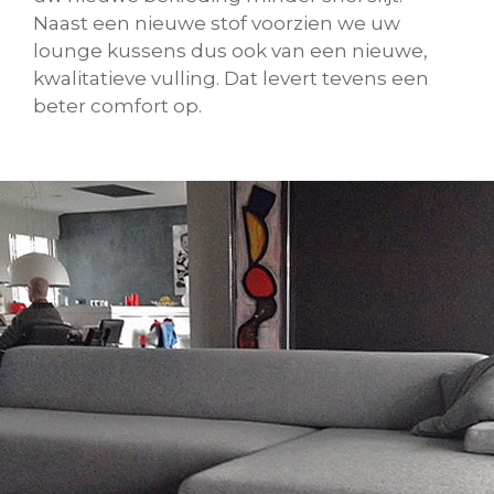
Naast een nieuwe stof voorzien we uw
lounge kussens dus ook van een nieuwe,
kwalitatieve vulling. Dat levert tevens een
beter comfort op.