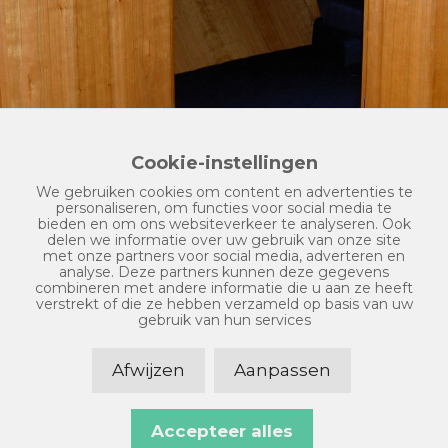
Cookie-instellingen
We gebruiken cookies om content en advertenties te
personaliseren, om functies voor social media te
bieden en om ons websiteverkeer te analyseren. Ook
delen we informatie over uw gebruik van onze site
met onze partners voor social media, adverteren en
analyse. Deze partners kunnen deze gegevens
combineren met andere informatie die u aan ze heeft
verstrekt of die ze hebben verzameld op basis van uw
gebruik van hun services
Afwijzen
Aanpassen
© Copyright 2026 - Charmant Leek - Realisatie door
SiteOnline
-
Privacyverklaring
-
Disclaimer
-
Algemene
voorwaarden
-
Sitemap
Accepteer alles