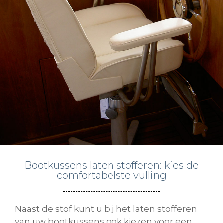
Bootkussens laten stofferen: kies de
comfortabelste vulling
Naast de stof kunt u bij het laten stofferen
van uw bootkussens ook kiezen voor een